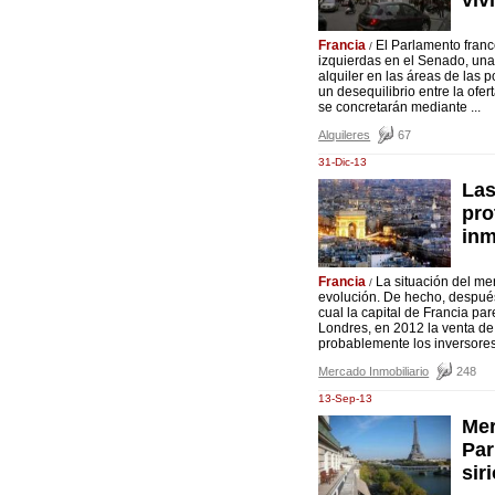
viv
Francia
El Parlamento franc
/
izquierdas en el Senado, una 
alquiler en las áreas de las
un desequilibrio entre la ofe
se concretarán mediante ...
Alquileres
67
31-Dic-13
Las
pro
inm
Francia
La situación del me
/
evolución. De hecho, después
cual la capital de Francia pa
Londres, en 2012 la venta de
probablemente los inversores 
Mercado Inmobiliario
248
13-Sep-13
Mer
Par
sir