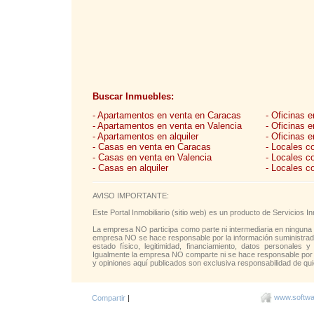
Buscar Inmuebles:
- Apartamentos en venta en Caracas
- Oficinas 
- Apartamentos en venta en Valencia
- Oficinas 
- Apartamentos en alquiler
- Oficinas e
- Casas en venta en Caracas
- Locales c
- Casas en venta en Valencia
- Locales c
- Casas en alquiler
- Locales c
AVISO IMPORTANTE:
Este Portal Inmobiliario (sitio web) es un producto de Servicios
La empresa NO participa como parte ni intermediaria en ninguna 
empresa NO se hace responsable por la información suministrada 
estado físico, legitimidad, financiamiento, datos personales y
Igualmente la empresa NO comparte ni se hace responsable por l
y opiniones aquí publicados son exclusiva responsabilidad de qui
www.softwar
Compartir
|