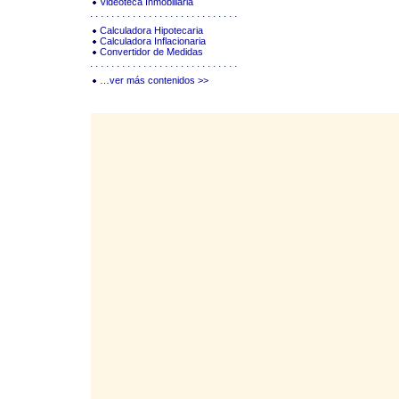
Videoteca Inmobiliaria
Calculadora Hipotecaria
Calculadora Inflacionaria
Convertidor de Medidas
…ver más contenidos >>